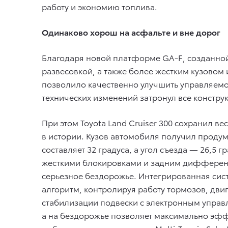
работу и экономию топлива.
Одинаково хорош на асфальте и вне дорог
Благодаря новой платформе GA-F, созданной
развесовкой, а также более жестким кузовом
позволило качественно улучшить управляемо
технических изменений затронул все констру
При этом Toyota Land Cruiser 300 сохранил 
в истории. Кузов автомобиля получил проду
составляет 32 градуса, а угол съезда — 26,
жесткими блокировками и задним дифференц
серьезное бездорожье. Интегрированная сис
алгоритм, контролируя работу тормозов, двиг
стабилизации подвески с электронным управл
а на бездорожье позволяет максимально эфф