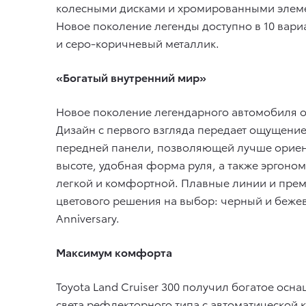
колесными дисками и хромированными элемен
Новое поколение легенды доступно в 10 вари
и серо-коричневый металлик.
«Богатый внутренний мир»
Новое поколение легендарного автомобиля о
Дизайн с первого взгляда передает ощущени
передней панели, позволяющей лучше ориен
высоте, удобная форма руля, а также эргоно
легкой и комфортной. Плавные линии и прем
цветового решения на выбор: черный и бежев
Anniversary.
Максимум комфорта
Toyota Land Cruiser 300 получил богатое ос
света рефлекторного типа с автоматической 