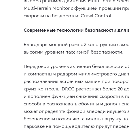
выбора режимов движения Multi-Terrain Sele
Multi-Terrain Monitor с функцией проекции 
скорости на бездорожье Crawl Control.
Современные технологии безопасности для 
Благодаря мощной рамной конструкции с жес
высоким уровнем пассивной безопасности.
Передовой уровень активной безопасности о
и компактным радаром миллиметрового диап
распознавания встречных машин при поворот
круиз-контроль iDRCC распознает более 20 д
и дополнен функцией снижения скорости в 
способна распознавать обочины и дополнена 
может определять фонари впереди идущего а
безопасности позволяют снижать нагрузку на
парковке на помощь водителю придут передн