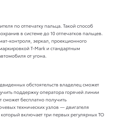
ителя по отпечатку пальца. Такой способ
хранив в системе до 10 отпечатков пальцев.
имат-контроля, зеркал, проекционного
 маркировкой T-Mark и стандартным
втомобиля от угона.
двиденных обстоятельств владелец сможет
олучить поддержку оператора горячей линии
т сможет бесплатно получить
ючевых технических узлов — двигателя
, который включает три первых регулярных ТО