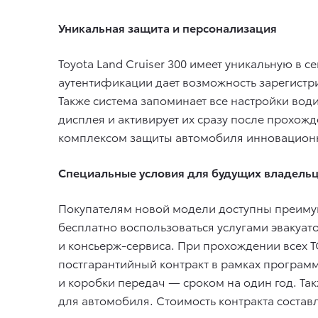
Уникальная защита и персонализация
Toyota Land Cruiser 300 имеет уникальную в с
аутентификации дает возможность зарегистри
Также система запоминает все настройки вод
дисплея и активирует их сразу после прохож
комплексом защиты автомобиля инновационн
Специальные условия для будущих владель
Покупателям новой модели доступны преимущ
бесплатно воспользоваться услугами эвакуат
и консьерж-сервиса. При прохождении всех Т
постгарантийный контракт в рамках программ
и коробки передач — сроком на один год. Та
для автомобиля. Стоимость контракта составл