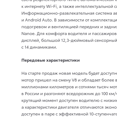
к интернету Wi-Fi, а также интеллектуальной 
Информационно-развлекательная система ав
и Android Auto. В зависимости от комплектац
подогревом и вентиляцией передних и задни
Nanoe. Для комфорта водителя и пассажиров
дисплей, большой 12,3-дюймовый сенсорный 
с 14 динамиками.
Передовые характеристики
На старте продаж новая модель будет досту
мотор пришел на смену V8 и обладает более 
миллионами километров и сотнями тысяч мот
в России и разгоняют вседорожник до 100 км
крутящий момент доступен водителю с низких
а характеристики двигателя отличаются экон
доступен в паре с эффективной 10-ступенча