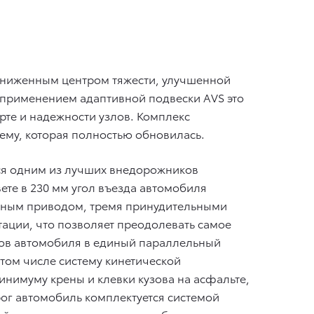
пониженным центром тяжести, улучшенной
с применением адаптивной подвески AVS это
те и надежности узлов. Комплекс
ему, которая полностью обновилась.
ться одним из лучших внедорожников
те в 230 мм угол въезда автомобиля
полным приводом, тремя принудительными
ции, что позволяет преодолевать самое
лов автомобиля в единый параллельный
 том числе систему кинетической
инимуму крены и клевки кузова на асфальте,
ог автомобиль комплектуется системой