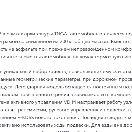
 в рамках архитектуры TNGA, автомобиль отличается 
 и рамой со сниженной на 200 кг общей массой. Вместе 
сть на асфальте при прежнем непревзойденном комфор
ктивные элементы автомобиля, включая тормозную сист
весь уникальный набор качеств, позволяющих ему счита
манные геометрические параметры: при дорожном просве
5 градуса. Легендарная модель оснащается постоянным 
иалом повышенного трения в зависимости от комплекта
тема активного управления VDIM настраивает работу уз
ателя, трансмиссии, рулевого управления и подвески, в
ением E-KDSS нового поколения. Последняя сводит к м
ективно использовать ходы подвески. Для езды вне дор