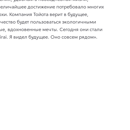
 величайшее достижение потребовало многих
охи. Компания Тойота верит в будущее,
ечество будет пользоваться экологичными
е, вдохновенные мечты. Сегодня они стали
rai. Я видел будущее. Оно совсем рядом».