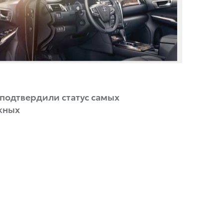
 подтвердили статус самых
жных