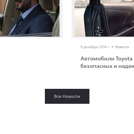
9 декабря 2014 г.
Новости
Автомобили Toyota
безопасных и наде
Все Новости