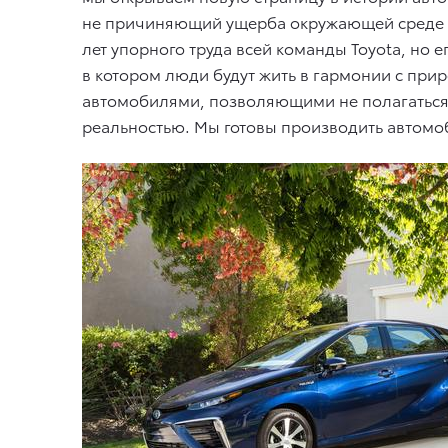
не причиняющий ущерба окружающей среде и
лет упорного труда всей команды Toyota, но е
в котором люди будут жить в гармонии с при
автомобилями, позволяющими не полагаться 
реальностью. Мы готовы производить автомоб