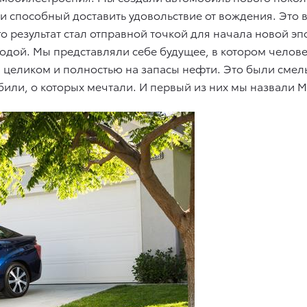
 способный доставить удовольствие от вождения. Это
го результат стал отправной точкой для начала новой эп
родой. Мы представляли себе будущее, в котором челов
целиком и полностью на запасы нефти. Это были смелы
или, о которых мечтали. И первый из них мы назвали Mi