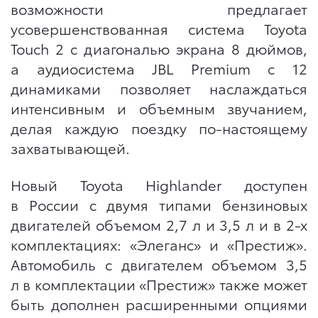
возможности предлагает
усовершенствованная система Toyota
Touch 2 с диагональю экрана 8 дюймов,
а аудиосистема JBL Premium с 12
динамиками позволяет наслаждаться
интенсивным и объемным звучанием,
делая каждую поездку по-настоящему
захватывающей.
Новый Toyota Highlander доступен
в России с двумя типами бензиновых
двигателей объемом 2,7 л и 3,5 л и в 2-х
комплектациях: «Элеганс» и «Престиж».
Автомобиль с двигателем объемом 3,5
л в комплектации «Престиж» также может
быть дополнен расширенными опциями