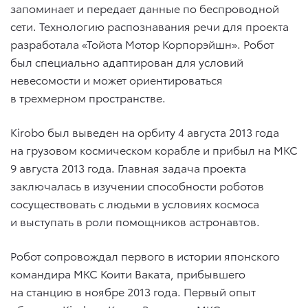
запоминает и передает данные по беспроводной
сети. Технологию распознавания речи для проекта
разработала «Тойота Мотор Корпорэйшн». Робот
был специально адаптирован для условий
невесомости и может ориентироваться
в трехмерном пространстве.
Kirobo был выведен на орбиту 4 августа 2013 года
на грузовом космическом корабле и прибыл на МКС
9 августа 2013 года. Главная задача проекта
заключалась в изучении способности роботов
сосуществовать с людьми в условиях космоса
и выступать в роли помощников астронавтов.
Робот сопровождал первого в истории японского
командира МКС Коити Ваката, прибывшего
на станцию в ноябре 2013 года. Первый опыт