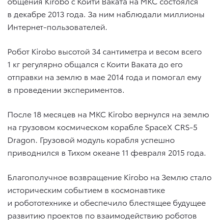
общения Kirobo с Коити Ваката на МКС состоялся
в декабре 2013 года. За ним наблюдали миллионы
Интернет-пользователей.
Робот Kirobo высотой 34 сантиметра и весом всего
1 кг регулярно общался с Коити Ваката до его
отправки на землю в мае 2014 года и помогал ему
в проведении экспериментов.
После 18 месяцев на МКС Kirobo вернулся на землю
на грузовом космическом корабле SpaceX CRS-5
Dragon. Грузовой модуль корабля успешно
приводнился в Тихом океане 11 февраля 2015 года.
Благополучное возвращение Kirobo на Землю стало
историческим событием в космонавтике
и робототехнике и обеспечило блестящее будущее
развитию проектов по взаимодействию роботов