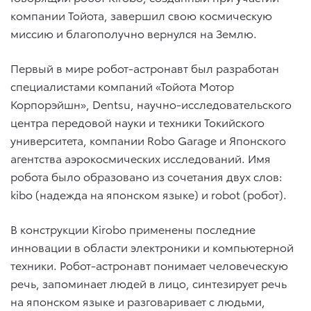
компании Тойота, завершил свою космическую
миссию и благополучно вернулся на Землю.
Первый в мире робот-астронавт был разработан
специалистами компаний «Тойота Мотор
Корпорэйшн», Dentsu, научно-исследовательского
центра передовой науки и техники Токийского
университета, компании Robo Garage и Японского
агентства аэрокосмических исследований. Имя
робота было образовано из сочетания двух слов:
kibo (надежда на японском языке) и robot (робот).
В конструкции Kirobo применены последние
инновации в области электроники и компьютерной
техники. Робот-астронавт понимает человеческую
речь, запоминает людей в лицо, синтезирует речь
на японском языке и разговаривает с людьми,