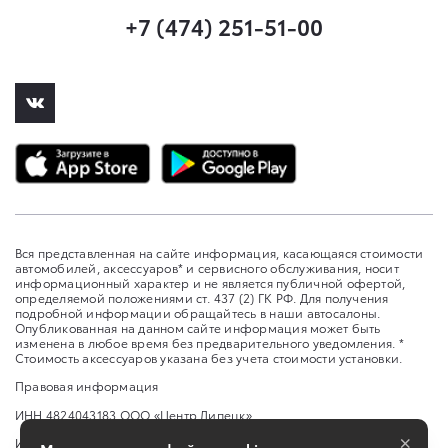
+7 (474) 251-51-00
Вся представленная на сайте информация, касающаяся стоимости
автомобилей, аксессуаров* и сервисного обслуживания, носит
информационный характер и не является публичной офертой,
определяемой положениями ст. 437 (2) ГК РФ. Для получения
подробной информации обращайтесь в наши автосалоны.
Опубликованная на данном сайте информация может быть
изменена в любое время без предварительного уведомления. *
Стоимость аксессуаров указана без учета стоимости установки.
Правовая информация
ИНН 4824043183 ООО «Центр Липецк»
×
Изменить настройку cookies