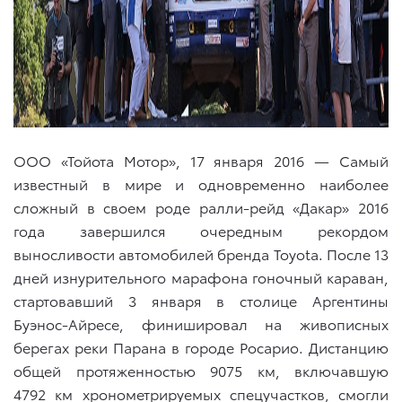
ООО «Тойота Мотор», 17 января 2016 — Самый
известный в мире и одновременно наиболее
сложный в своем роде ралли-рейд «Дакар» 2016
года завершился очередным рекордом
выносливости автомобилей бренда Toyota. После 13
дней изнурительного марафона гоночный караван,
стартовавший 3 января в столице Аргентины
Буэнос-Айресе, финишировал на живописных
берегах реки Парана в городе Росарио. Дистанцию
общей протяженностью 9075 км, включавшую
4792 км хронометрируемых спецучастков, смогли