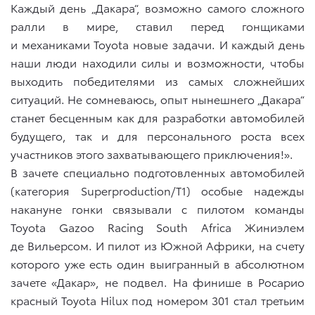
Каждый день „Дакара“, возможно самого сложного
ралли в мире, ставил перед гонщиками
и механиками Toyota новые задачи. И каждый день
наши люди находили силы и возможности, чтобы
выходить победителями из самых сложнейших
ситуаций. Не сомневаюсь, опыт нынешнего „Дакара“
станет бесценным как для разработки автомобилей
будущего, так и для персонального роста всех
участников этого захватывающего приключения!».
В зачете специально подготовленных автомобилей
(категория Superproduction/T1) особые надежды
накануне гонки связывали с пилотом команды
Toyota Gazoo Racing South Africa Жиниэлем
де Вильерсом. И пилот из Южной Африки, на счету
которого уже есть один выигранный в абсолютном
зачете «Дакар», не подвел. На финише в Росарио
красный Toyota Hilux под номером 301 стал третьим