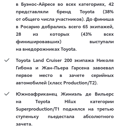
в Буэнос-Айресе во всех категориях, 42
представляли бренд Toyota (38%
от общего числа участников). До финиша
в Росарио добрались всего 65 экипажей,
28 из которых (43% всех
финишировавших) выступали
на внедорожниках Toyota.
Toyota Land Cruiser 200 экипажа Николя
Гибона и Жан-Пьера Гарсена завоевал
первое место в зачете серийных
автомобилей (класс Production/T2).
Южноафриканец Жиниэль де Вильерс
на Toyota Hilux категории
Superproduction/T1 поднялся на третью
ступеньку пьедестала абсолютного
зачета.