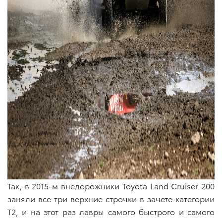
Так, в 2015-м внедорожники Toyota Land Cruiser 200
заняли все три верхние строчки в зачете категории
Т2, и на этот раз лавры самого быстрого и самого