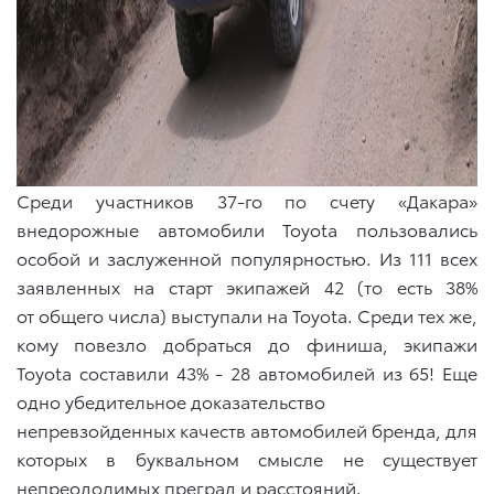
Среди участников 37-го по счету «Дакара»
внедорожные автомобили Toyota пользовались
особой и заслуженной популярностью. Из 111 всех
заявленных на старт экипажей 42 (то есть 38%
от общего числа) выступали на Toyota. Среди тех же,
кому повезло добраться до финиша, экипажи
Toyota составили 43% - 28 автомобилей из 65! Еще
одно убедительное доказательство
непревзойденных качеств автомобилей бренда, для
которых в буквальном смысле не существует
непреодолимых преград и расстояний.