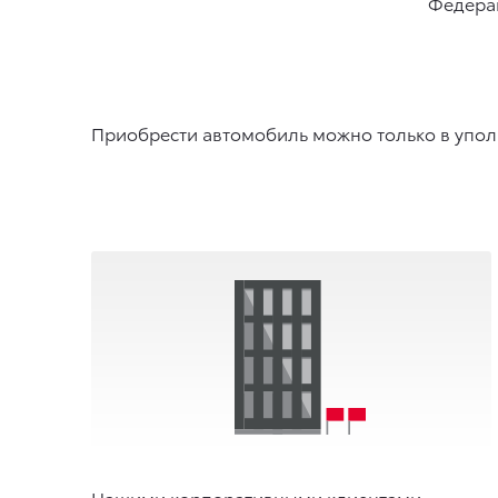
Федера
Приобрести автомобиль можно только в упол
Нашими корпоративными клиентами