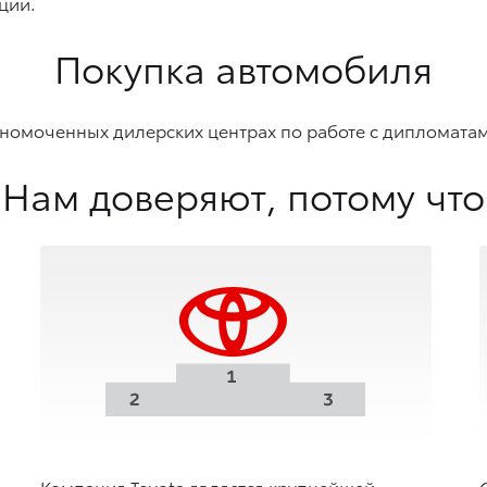
ции.
Покупка автомобиля
номоченных дилерских центрах по работе с дипломата
Нам доверяют, потому что
Компания Toyota является крупнейшей