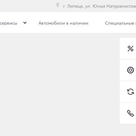
г. Липецк, ул. Юных Натуралистов
сервисы
Автомобили в наличии
Специальные
Toyota C-HR
ие