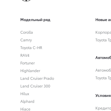
Модельный ряд
Новые а
Corolla
Корпора
Camry
Toyota 
Toyota C-HR
RAV4
Автомоб
Fortuner
Автомоб
Highlander
Toyota 
Land Cruiser Prado
Land Cruiser 300
Hilux
Условия
Alphard
Кредит
Hiace