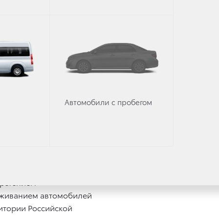
Ваши преимущества
Автомобили с пробегом
Доставка автомобилей
сиональная консультация
до дилерских центров в г.
 вопросам, связанным
или в г. Санкт-Петербурге
бретением
уживанием автомобилей
итории Российской