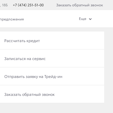
, 18Б
+7 (474) 251-51-00
Заказать обратный звонок
Еще
 предложения
Получить консультацию по кредиту
Рассчитать кредит
Отправить заявку на Трейд-ин
Записаться на сервис
Записаться на сервис
Отправить заявку на Трейд-ин
Заказать обратный звонок
Заказать обратный звонок