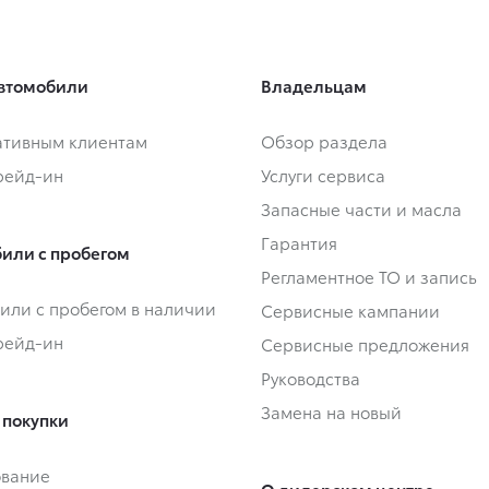
втомобили
Владельцам
тивным клиентам
Обзор раздела
Трейд-ин
Услуги сервиса
Запасные части и масла
Гарантия
или с пробегом
Регламентное ТО и запись
или с пробегом в наличии
Сервисные кампании
Трейд-ин
Сервисные предложения
Руководства
Замена на новый
 покупки
ование
О дилерском центре