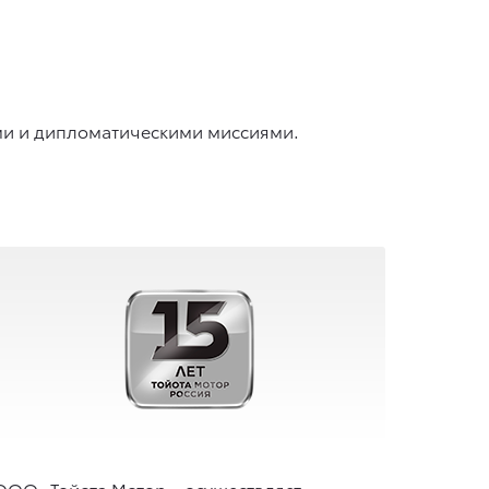
ми и дипломатическими миссиями.
ООО «Тойота Мотор», осуществляет