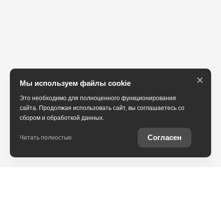
×
Мы используем файлы cookie
Это необходимо для полноценного функционирования
сайта. Продолжая использовать сайт, вы соглашаетесь со
сбором и обработкой данных.
Согласен
Читать полностью
Автомобили Toyota с пробегом от официального