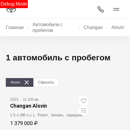
Debug Mode
Автомобили с
Главная
Changan
Alsvin
пробегом
1 автомобиль с пробегом
Alsvin
Сбросить
2023
·
11 100 км
Changan Alsvin
1.5 л (98 л.с.), Робот, бензин, передний
1 379 000 ₽