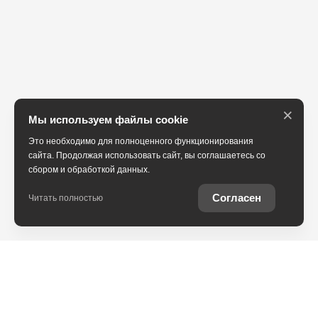
×
Мы используем файлы cookie
Это необходимо для полноценного функционирования
сайта. Продолжая использовать сайт, вы соглашаетесь со
сбором и обработкой данных.
Согласен
Читать полностью
Автомобили Toyota с пробегом от официального