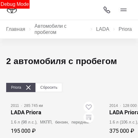
Debug Mode
Автомобили с
Главная
LADA
Priora
пробегом
2 автомобиля с пробегом
Priora
Сбросить
2011
·
285 745 км
2014
·
128 000 
LADA Priora
LADA Prior
1.6 л (98 л.с.), МКПП, бензин, передний
1.6 л (106 л.с
195 000 ₽
375 000 ₽