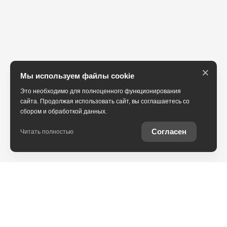
×
Мы используем файлы cookie
Это необходимо для полноценного функционирования
сайта. Продолжая использовать сайт, вы соглашаетесь со
сбором и обработкой данных.
Согласен
Читать полностью
Автомобили Toyota с пробегом от официального