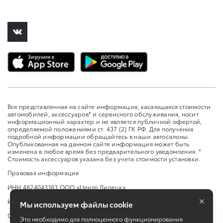
Вся представленная на сайте информация, касающаяся стоимости
автомобилей, аксессуаров* и сервисного обслуживания, носит
информационный характер и не является публичной офертой,
определяемой положениями ст. 437 (2) ГК РФ. Для получения
подробной информации обращайтесь в наши автосалоны.
Опубликованная на данном сайте информация может быть
изменена в любое время без предварительного уведомления. *
Стоимость аксессуаров указана без учета стоимости установки.
Правовая информация
ИНН 4824043183 ООО «Центр Липецк»
×
Изменить настройку cookies
Мы используем файлы cookie
Сбросить cookie
Это необходимо для полноценного функционирования