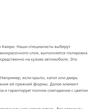
ты Камри. Наши специалисты выберут
акокрасочного слоя, выполняется полировка
средственно на кузове автомобиля. Это
Например, если крыло, капот или дверь
идания ей прежней формы. Далее элемент
а и гарантирует полное совпадение с цветом
 оригинальную новую деталь. Все элементы