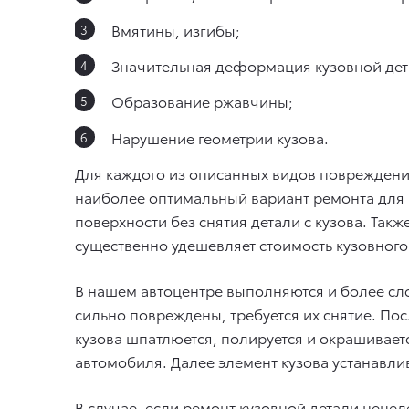
Вмятины, изгибы;
Значительная деформация кузовной дета
Образование ржавчины;
Нарушение геометрии кузова.
Для каждого из описанных видов повреждени
наиболее оптимальный вариант ремонта для 
поверхности без снятия детали с кузова. Та
существенно удешевляет стоимость кузовного
В нашем автоцентре выполняются и более сл
сильно повреждены, требуется их снятие. По
кузова шпатлюется, полируется и окрашивает
автомобиля. Далее элемент кузова устанавли
В случае, если ремонт кузовной детали неце