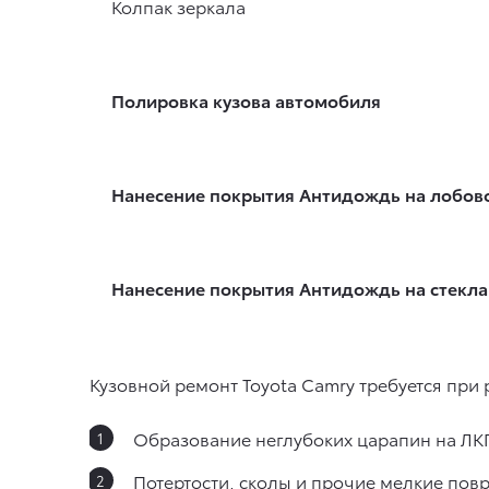
Колпак зеркала
Полировка кузова автомобиля
Нанесение покрытия Антидождь на лобово
Нанесение покрытия Антидождь на стекла
Кузовной ремонт Toyota Camry требуется при
Образование неглубоких царапин на ЛК
Потертости, сколы и прочие мелкие пов