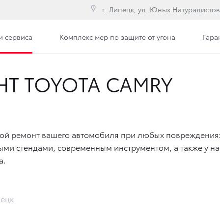
г. Липецк, ул. Юных Натуралистов
и сервиса
Комплекс мер по защите от угона
Гара
Т TOYOTA CAMRY
ой ремонт вашего автомобиля при любых повреждениях
и стендами, современным инструментом, а также у на
а.
пецк