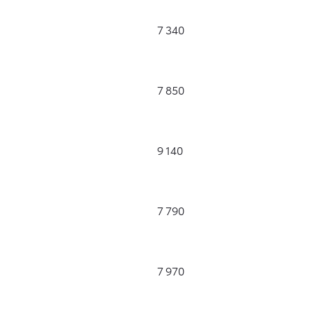
7 340
7 850
9 140
7 790
7 970