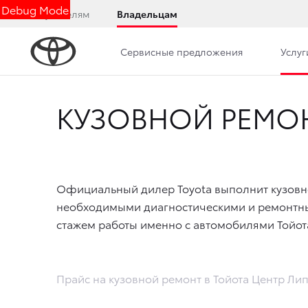
Debug Mode
Покупателям
Владельцам
Сервисные предложения
Услуг
КУЗОВНОЙ РЕМОН
Официальный дилер Toyota выполнит кузовн
необходимыми диагностическими и ремонтным
стажем работы именно с автомобилями Тойот
Прайс на кузовной ремонт в Тойота Центр Ли