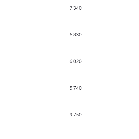
7 340
6 830
6 020
5 740
9 750