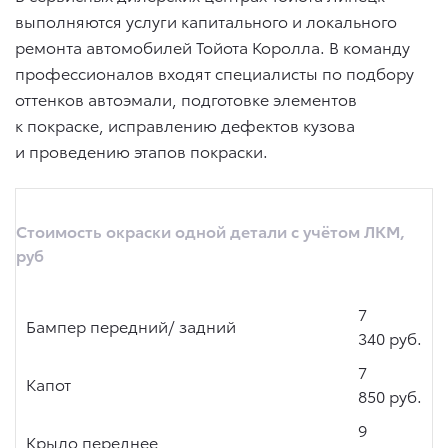
выполняются услуги капитального и локального
ремонта автомобилей Тойота Королла. В команду
профессионалов входят специалисты по подбору
оттенков автоэмали, подготовке элементов
к покраске, исправлению дефектов кузова
и проведению этапов покраски.
Стоимость окраски одной детали с учётом ЛКМ,
руб
7
Бампер передний/ задний
340 руб.
7
Капот
850 руб.
9
Крыло переднее