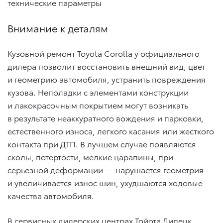
технические параметры
Внимание к деталям
Кузовной ремонт Toyota Corolla у официального
дилера позволит восстановить внешний вид, цвет
и геометрию автомобиля, устранить повреждения
кузова. Неполадки с элементами конструкции
и лакокрасочным покрытием могут возникать
в результате неаккуратного вождения и парковки,
естественного износа, легкого касания или жесткого
контакта при ДТП. В лучшем случае появляются
сколы, потертости, мелкие царапины, при
серьезной деформации — нарушается геометрия
и увеличивается износ шин, ухудшаются ходовые
качества автомобиля.
В сервисных дилерских центрах Тойота Липецк