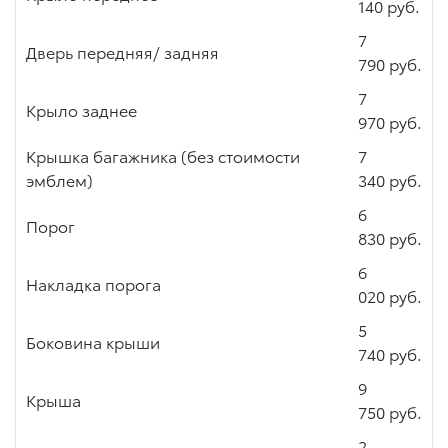
140 руб.
7
Дверь передняя/ задняя
790 руб.
7
Крыло заднее
970 руб.
Крышка багажника (без стоимости
7
эмблем)
340 руб.
6
Порог
830 руб.
6
Накладка порога
020 руб.
5
Боковина крыши
740 руб.
9
Крыша
750 руб.
2