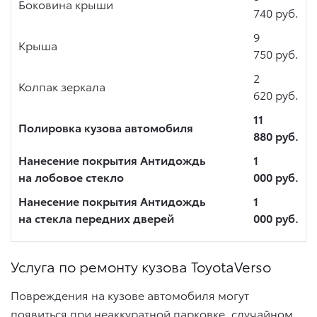
Боковина крыши
740 руб.
9
Крыша
750 руб.
2
Колпак зеркала
620 руб.
11
Полировка кузова автомобиля
880 руб.
Нанесение покрытия Антидождь
1
на лобовое стекло
000 руб.
Нанесение покрытия Антидождь
1
на стекла передних дверей
000 руб.
Услуга по ремонту кузова ToyotaVerso
Повреждения на кузове автомобиля могут
появиться при неаккуратной парковке, случайном