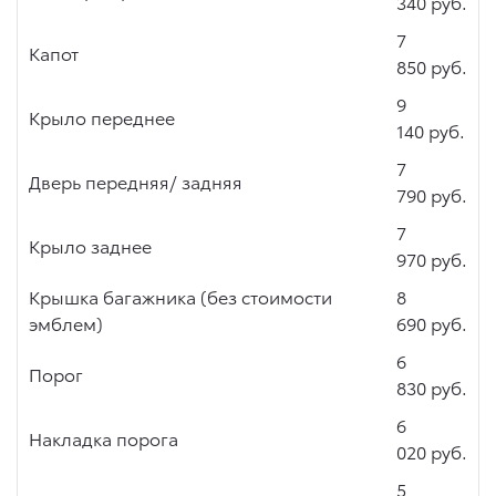
340 руб.
7
Капот
850 руб.
9
Крыло переднее
140 руб.
7
Дверь передняя/ задняя
790 руб.
7
Крыло заднее
970 руб.
Крышка багажника (без стоимости
8
эмблем)
690 руб.
6
Порог
830 руб.
6
Накладка порога
020 руб.
5