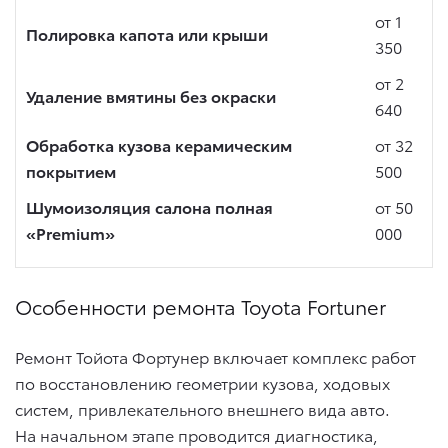
от 1
Полировка капота или крыши
350
от 2
Удаление вмятины без окраски
640
Обработка кузова керамическим
от 32
покрытием
500
Шумоизоляция салона полная
от 50
«Premium»
000
Особенности ремонта Toyota Fortuner
Ремонт Тойота Фортунер включает комплекс работ
по восстановлению геометрии кузова, ходовых
систем, привлекательного внешнего вида авто.
На начальном этапе проводится диагностика,