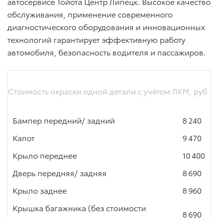
автосервисе Тойота Центр Липецк. Высокое качество
обслуживания, применение современного
диагностического оборудования и инновационных
технологий гарантирует эффективную работу
автомобиля, безопасность водителя и пассажиров.
Стоимость окраски одной детали с учётом ЛКМ, руб
Бампер передний/ задний
8 240
Капот
9 470
Крыло переднее
10 400
Дверь передняя/ задняя
8 690
Крыло заднее
8 960
Крышка багажника (без стоимости
8 690