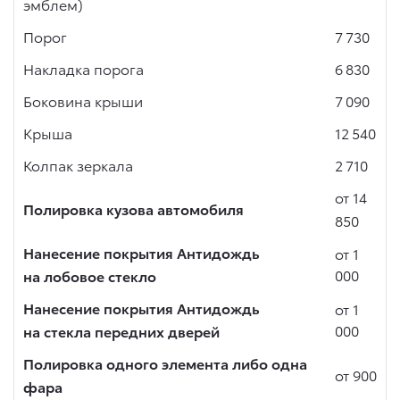
эмблем)
Порог
7 730
Накладка порога
6 830
Боковина крыши
7 090
Крыша
12 540
Колпак зеркала
2 710
от 14
Полировка кузова автомобиля
850
Нанесение покрытия Антидождь
от 1
000
на лобовое стекло
Нанесение покрытия Антидождь
от 1
000
на стекла передних дверей
Полировка одного элемента либо одна
от 900
фара