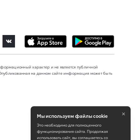
информационный характер и не является публичной
 Опубликованная на данном сайте информация может быть
×
Мы используем файлы cookie
Это необходимо для полноценного
функционирования сайта. Продолжая
использовать сайт, вы соглашаетесь со