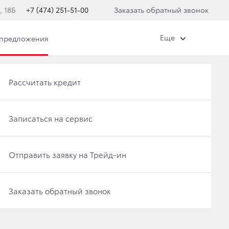
, 18Б
+7 (474) 251-51-00
Заказать обратный звонок
Еще
 предложения
Получить консультацию по кредиту
Рассчитать кредит
Отправить заявку на Трейд-ин
Записаться на сервис
Записаться на сервис
Отправить заявку на Трейд-ин
Заказать обратный звонок
Заказать обратный звонок