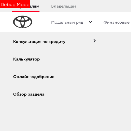
Debug Mode
Покупателям
Владельцам
Модельный ряд
Финансовые 
Консультация по кредиту
Калькулятор
Онлайн-одобрение
Corolla
Camry
Обзор раздела