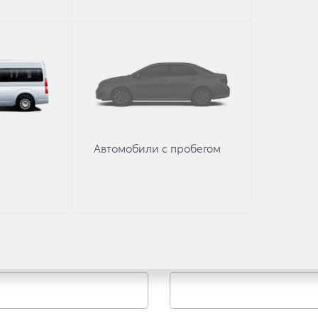
УТОЧНИТЬ УСЛОВИЯ
вами удобным для вас способом
способ связи
Автомобили с пробегом
По эл. п
E-mail