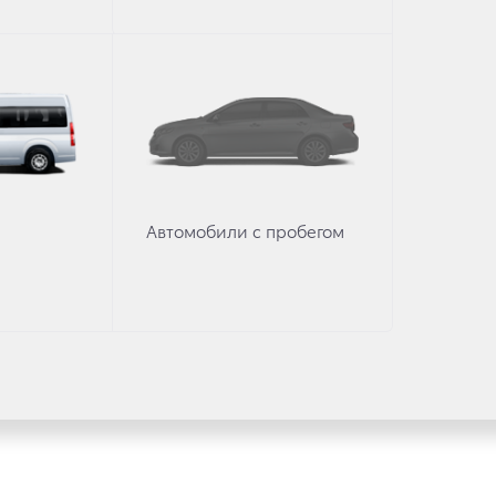
имости автомобилей, аксессуаров* и сервисного обслуживания, носит 
Для получения подробной информации обращайтесь в наши автосалоны.
. * Стоимость аксессуаров указана без учета стоимости установки.
Автомобили с пробегом