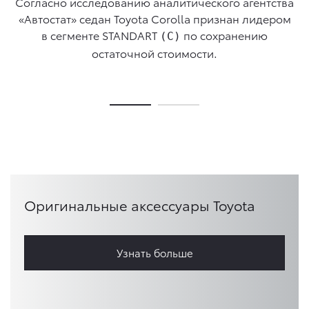
Согласно исследованию аналитического агентства
ая
в
«Автостат» седан Toyota Corolla признан лидером
в сегменте STANDART
по сохранению
(С)
остаточной стоимости.
Оригинальные аксессуары Toyota
Узнать больше