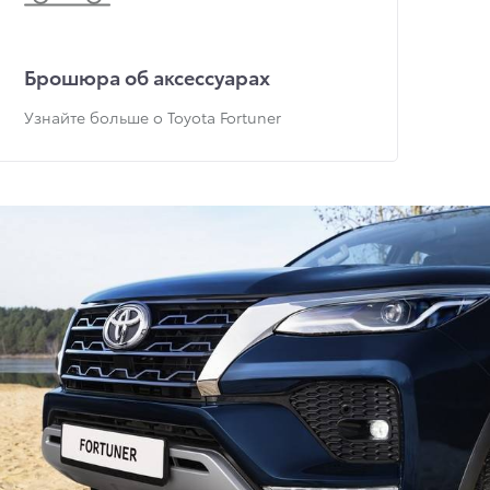
Брошюра об аксессуарах
Узнайте больше о Toyota Fortuner