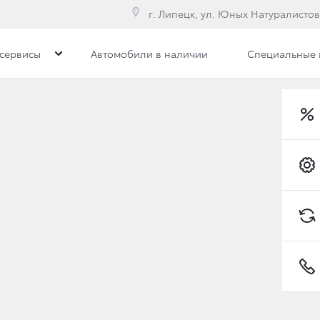
г. Липецк, ул. Юных Натуралистов
сервисы
Автомобили в наличии
Специальные
е модели
Toyota C-HR