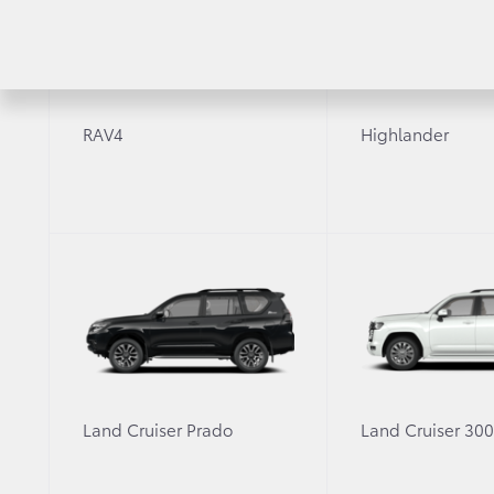
RAV4
Highlander
Рассчитать кредит
Узнайте условия покупки автомобиля в кредит
Затрудняетесь с выбором ав
Land Cruiser Prado
Land Cruiser 30
Оставьте заявку, и мы свяжемся с 