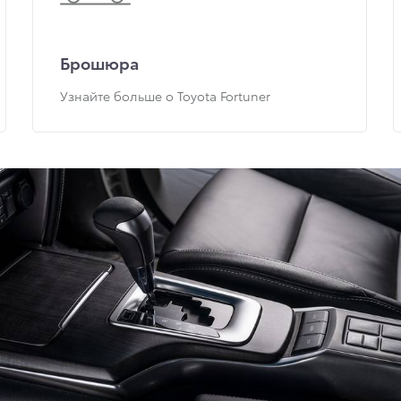
Брошюра
Узнайте больше о Toyota Fortuner