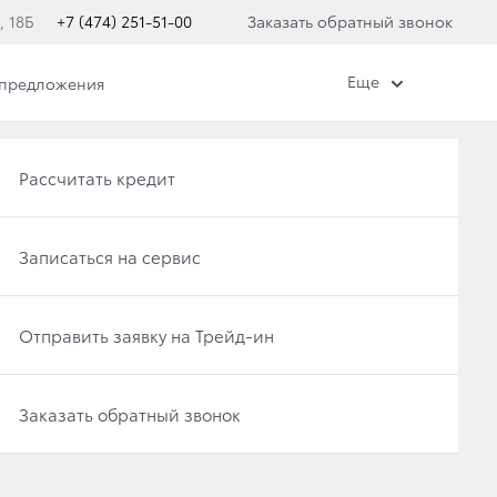
, 18Б
+7 (474) 251-51-00
Заказать обратный звонок
Еще
 предложения
Получить консультацию по кредиту
Рассчитать кредит
Отправить заявку на Трейд-ин
Записаться на сервис
Записаться на сервис
Отправить заявку на Трейд-ин
Заказать обратный звонок
Заказать обратный звонок