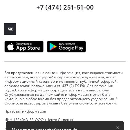
+7 (474) 251-51-00
Вся представленная на сайте информация, касающаяся стоимости
автомобилей, аксессуаров* и сервисного обслуживания, носит
информационный характер и не является публичной офертой,
определяемой положениями ст. 437 (2) ГК РФ. Для получения
подробной информации обращайтесь в наши автосалоны.
Опубликованная на данном сайте информация может быть
изменена в любое время без предварительного уведомления. *
Стоимость аксессуаров указана без учета стоимости установки.
Правовая информация
ИНН 4824043183 ООО «Центр Липецк»
×
Изменить настройку cookies
Мы используем файлы cookie