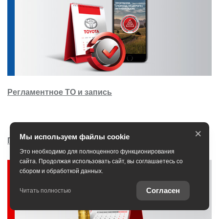
Регламентное ТО и запись
×
Мы используем файлы cookie
Программа Trade-in
Это необходимо для полноценного функционирования
сайта. Продолжая использовать сайт, вы соглашаетесь со
сбором и обработкой данных.
Согласен
Читать полностью