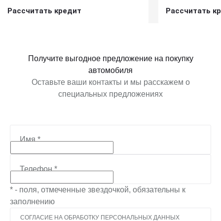
Рассчитать кредит
Рассчитать к
Получить предложение
Получит
Получите выгодное предложение на покупку
автомобиля
Оставьте ваши контакты и мы расскажем о
специальных предложениях
Имя
*
Телефон
*
* - поля, отмеченные звездочкой, обязательны к
заполнению
СОГЛАСИЕ НА ОБРАБОТКУ ПЕРСОНАЛЬНЫХ ДАННЫХ