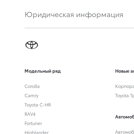
Юридическая информация
Модельный ряд
Новые а
Corolla
Корпора
Camry
Toyota 
Toyota C-HR
RAV4
Автомоб
Fortuner
Автомоб
Highlander