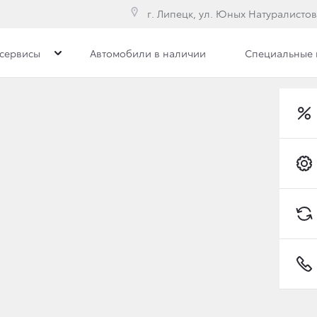
г. Липецк, ул. Юных Натуралистов
сервисы
Автомобили в наличии
Специальные
е модели
Toyota C-HR