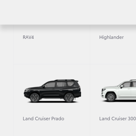
RAV4
Highlander
Рассчитать кредит
Узнайте условия покупки автомобиля в кредит
Затрудняетесь с выбором ав
Land Cruiser Prado
Land Cruiser 30
Оставьте заявку, и мы свяжемся с 