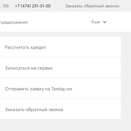
, 18Б
+7 (474) 251-51-00
Заказать обратный звонок
Еще
 предложения
Получить консультацию по кредиту
Рассчитать кредит
Отправить заявку на Трейд-ин
Записаться на сервис
Записаться на сервис
Отправить заявку на Трейд-ин
Заказать обратный звонок
Заказать обратный звонок